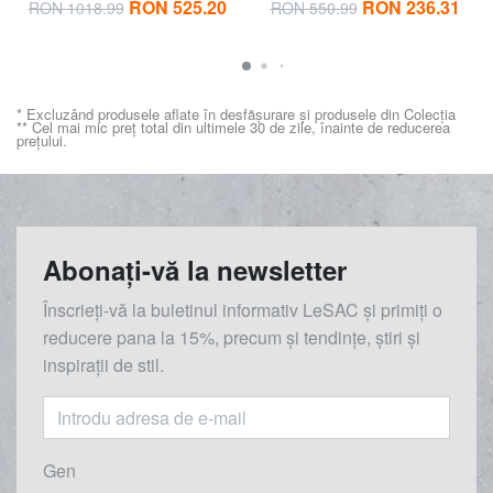
RON 525.20
RON 236.31
RON 1018.99
RON 550.99
* Excluzând produsele aflate în desfășurare și produsele din Colecția
** Cel mai mic preț total din ultimele 30 de zile, înainte de reducerea
prețului.
Abonați-vă la newsletter
Înscrieți-vă la buletinul informativ LeSAC și primiți o
reducere
pana la
15%, precum și tendințe, știri și
inspirații de stil.
Gen