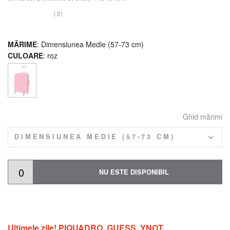
(2)
MĂRIME
: Dimensiunea Medie (57-73 cm)
CULOARE
: roz
Ghid mărimi
DIMENSIUNEA MEDIE (57-73 CM)
NU ESTE DISPONIBIL
Ultimele zile! PIQUADRO, GUESS, YNOT,