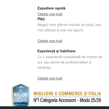
Expediere rapidă
Citeste mai mult
Plăți
Alegeți între diferite metode de plată, cea
mai utilizată și cea mai sigură.
Citeste mai mult
Experiență și fiabilitate
Cu o experiență consolidată de treizeci de
ani, sau istorie de profesionalism și
eficiență.
Citeste mai mult