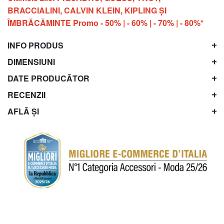
BRACCIALINI, CALVIN KLEIN, KIPLING ŞI
ÎMBRĂCĂMINTE Promo - 50% | - 60% | - 70% | - 80%*
INFO PRODUS
DIMENSIUNI
DATE PRODUCĂTOR
RECENZII
AFLĂ ȘI