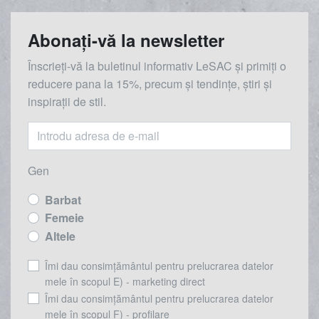
Abonați-vă la newsletter
Înscrieți-vă la buletinul informativ LeSAC și primiți o
reducere
pana la
15%, precum și tendințe, știri și
inspirații de stil.
Gen
Barbat
Femeie
Altele
Îmi dau consimțământul pentru prelucrarea datelor
mele în scopul E) - marketing direct
Îmi dau consimțământul pentru prelucrarea datelor
mele în scopul F) - profilare