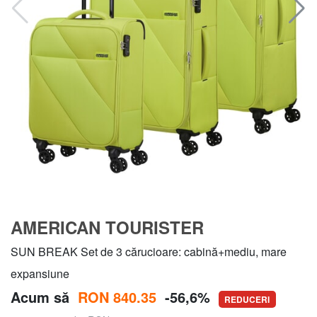
AMERICAN TOURISTER
SUN BREAK Set de 3 cărucioare: cabină+mediu, mare
expansiune
Acum să
RON 840.35
-56,6%
REDUCERI