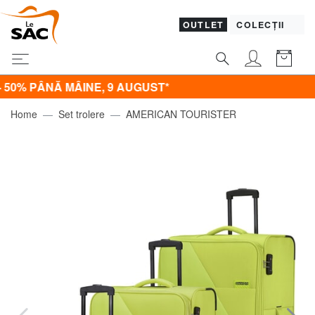
OUTLET
COLECȚII
% PÂNĂ MÂINE, 9 AUGUST*
Home
Set trolere
AMERICAN TOURISTER