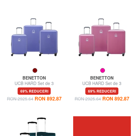
BENETTON
BENETTON
UCB HARD Set de 3
UCB HARD Set de 3
cărucioare:
cărucioare:
69% REDUCERI
69% REDUCERI
cabină+mediu+mare
cabină+mediu+mare
RON 892.87
RON 892.87
RON 2925.64
RON 2925.64