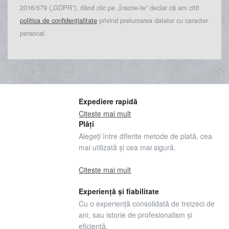
2016/679 („GDPR”), dând clic pe „Înscrie-te” declar că am citit
politica de confidențialitate
privind prelucrarea datelor cu caracter
personal.
Expediere rapidă
Citeste mai mult
Plăți
Alegeți între diferite metode de plată, cea
mai utilizată și cea mai sigură.
Citeste mai mult
Experiență și fiabilitate
Cu o experiență consolidată de treizeci de
ani, sau istorie de profesionalism și
eficiență.