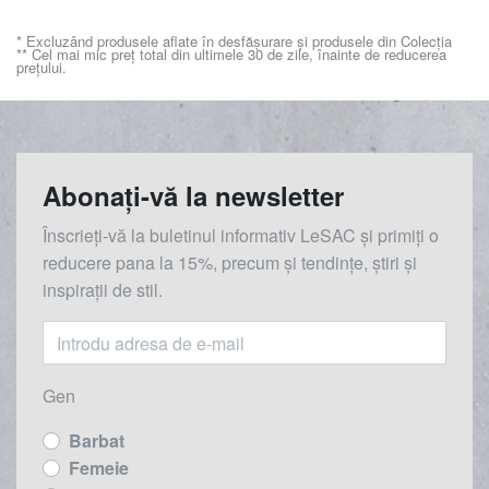
* Excluzând produsele aflate în desfășurare și produsele din Colecția
** Cel mai mic preț total din ultimele 30 de zile, înainte de reducerea
prețului.
Abonați-vă la newsletter
Înscrieți-vă la buletinul informativ LeSAC și primiți o
reducere
pana la
15%, precum și tendințe, știri și
inspirații de stil.
Gen
Barbat
Femeie