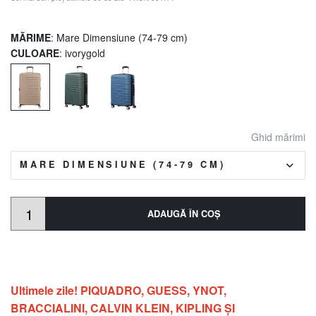
MĂRIME
: Mare Dimensiune (74-79 cm)
CULOARE
: ivorygold
Ghid mărimi
MARE DIMENSIUNE (74-79 CM)
ADAUGĂ ÎN COŞ
Ultimele zile! PIQUADRO, GUESS, YNOT,
BRACCIALINI, CALVIN KLEIN, KIPLING ŞI