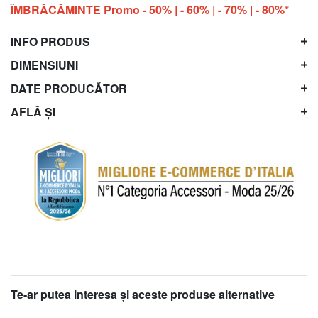
ÎMBRĂCĂMINTE Promo - 50% | - 60% | - 70% | - 80%*
INFO PRODUS
DIMENSIUNI
DATE PRODUCĂTOR
AFLĂ ȘI
Te-ar putea interesa şi aceste produse alternative