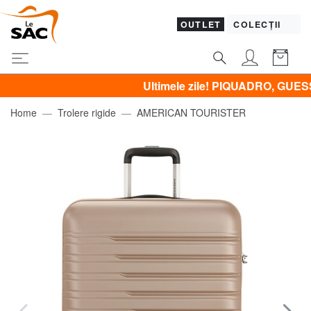
OUTLET
COLECȚII
Ultimele zile! PIQUADRO, GUESS, YNOT
Home
Trolere rigide
AMERICAN TOURISTER