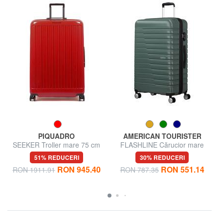
PIQUADRO
AMERICAN TOURISTER
SEEKER Troller mare 75 cm
FLASHLINE Cărucior mare
extensibil
51% REDUCERI
30% REDUCERI
RON 945.40
RON 551.14
RON 1911.91
RON 787.35