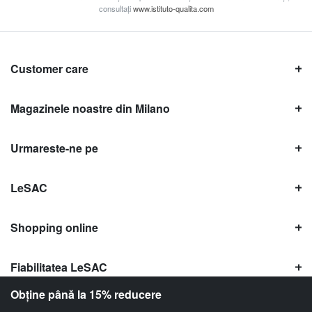
consultați
www.istituto-qualita.com
Customer care
Magazinele noastre din Milano
Urmareste-ne pe
LeSAC
Shopping online
Fiabilitatea LeSAC
Obține până la 15% reducere