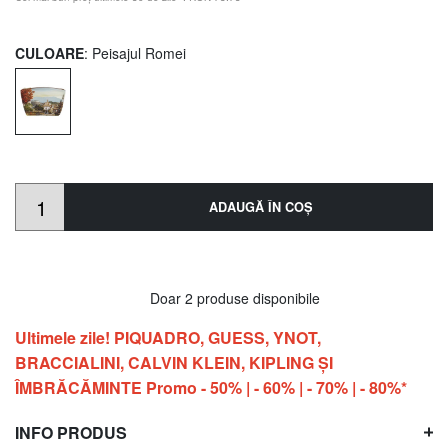
CULOARE
: Peisajul Romei
ADAUGĂ ÎN COŞ
Doar 2 produse disponibile
Ultimele zile! PIQUADRO, GUESS, YNOT,
BRACCIALINI, CALVIN KLEIN, KIPLING ŞI
ÎMBRĂCĂMINTE Promo - 50% | - 60% | - 70% | - 80%*
INFO PRODUS