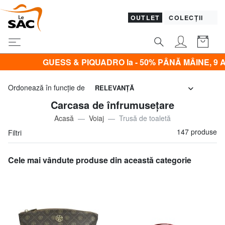
OUTLET
COLECȚII
S & PIQUADRO la - 50% PÂNĂ MÂINE, 9 AUGUST*
Ordonează în funcţie de
RELEVANŢĂ
Carcasa de înfrumusețare
Acasă
Voiaj
Trusă de toaletă
147 produse
Filtri
Cele mai vândute produse din această categorie