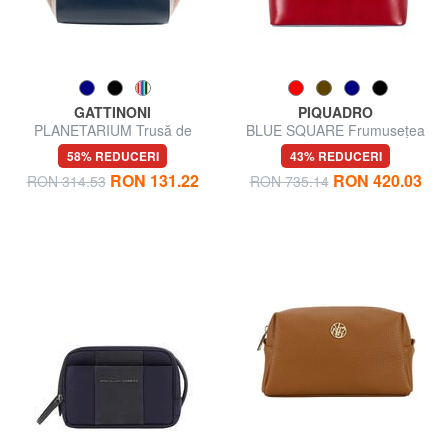
GATTINONI
PIQUADRO
PLANETARIUM Trusă de
BLUE SQUARE Frumusețea
frumusețe
Pielei
58% REDUCERI
43% REDUCERI
RON 131.22
RON 420.03
RON 314.53
RON 735.14