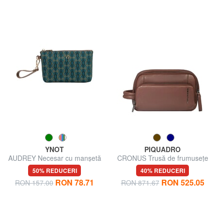
YNOT
PIQUADRO
AUDREY Necesar cu manșetă
CRONUS Trusă de frumusețe
din piele
50% REDUCERI
40% REDUCERI
RON 78.71
RON 525.05
RON 157.00
RON 871.67