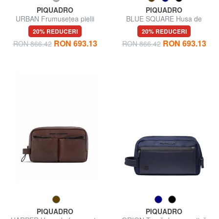
PIQUADRO
PIQUADRO
URBAN Frumusețea pielii
BLUE SQUARE Husa de
frumusete din piele
20% REDUCERI
20% REDUCERI
RON 693.13
RON 693.13
RON 866.42
RON 866.42
PIQUADRO
PIQUADRO