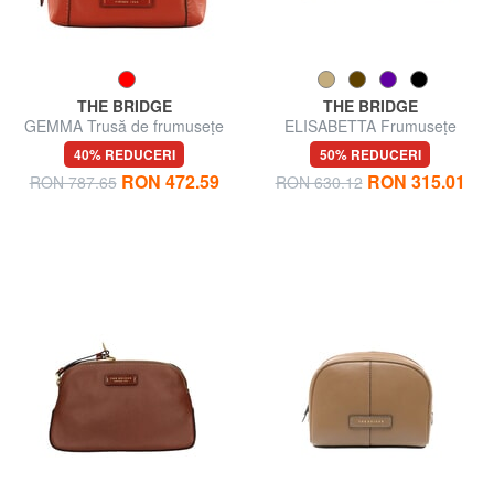
THE BRIDGE
THE BRIDGE
GEMMA Trusă de frumusețe
ELISABETTA Frumusețe
din piele
medie a pielii
40% REDUCERI
50% REDUCERI
RON 472.59
RON 315.01
RON 787.65
RON 630.12