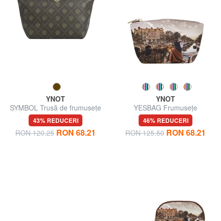
YNOT
YNOT
SYMBOL Trusă de frumusețe
YESBAG Frumuseţe
43% REDUCERI
46% REDUCERI
RON 68.21
RON 68.21
RON 120.25
RON 125.50