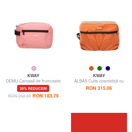
KWAY
KWAY
DEMU Carcasă de frumusețe
ALBAS Cutie cosmetică cu
din nailon
fermoar dublu, cu buzunare
RON 315.06
30% REDUCERI
RON 183.79
RON 262.55