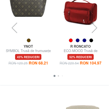
YNOT
R RONCATO
SYMBOL Trusă de frumusețe
ECO-MOOD Trusă de
cosmetice cu cârlig
43% REDUCERI
52% REDUCERI
RON 68.21
RON 104.97
RON 120.25
RON 220.54