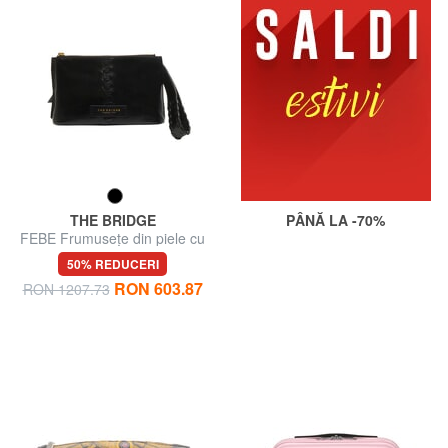
THE BRIDGE
PÂNĂ LA -70%
FEBE Frumusețe din piele cu
împletituri
50% REDUCERI
RON 603.87
RON 1207.73