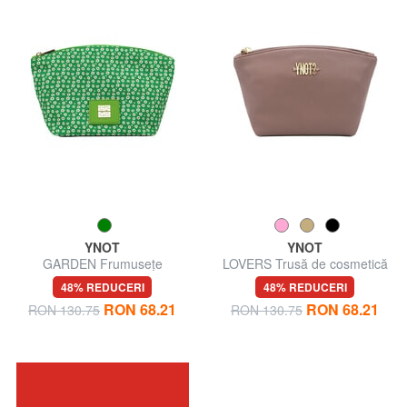
YNOT
YNOT
GARDEN Frumuseţe
LOVERS Trusă de cosmetică
evazată
48% REDUCERI
48% REDUCERI
RON 68.21
RON 68.21
RON 130.75
RON 130.75