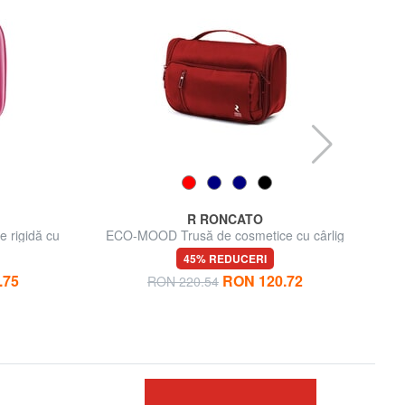
R RONCATO
 rigidă cu
ECO-MOOD Trusă de cosmetice cu cârlig
TR
45% REDUCERI
.75
RON 120.72
RON 220.54