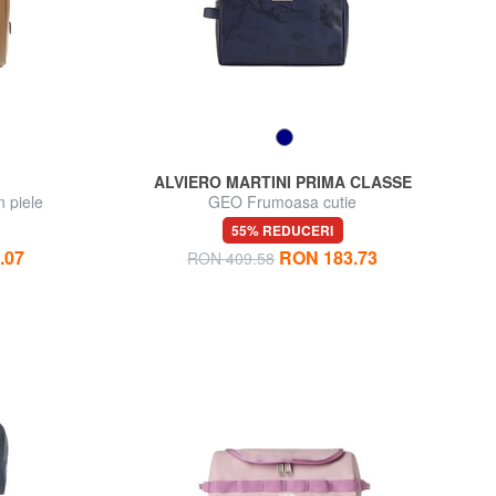
ALVIERO MARTINI PRIMA CLASSE
 piele
GEO Frumoasa cutie
55% REDUCERI
.07
RON 183.73
RON 409.58