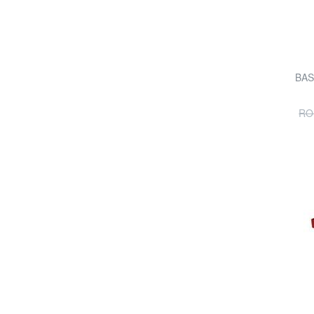
BAS
RO