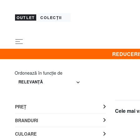
OUTLET
COLECȚII
REDUCERI! B
Ordonează în funcţie de
RELEVANŢĂ
PREŢ
Cele mai v
BRANDURI
CULOARE