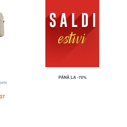
PÂNĂ LA -70%
sețe
37