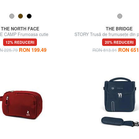
THE NORTH FACE
THE BRIDGE
E CAMP Frumoasa cutie
STORY Trusă de frumusețe din pâ
12% REDUCERI
20% REDUCERI
RON 199.49
RON 651
N 225.79
RON 813.91