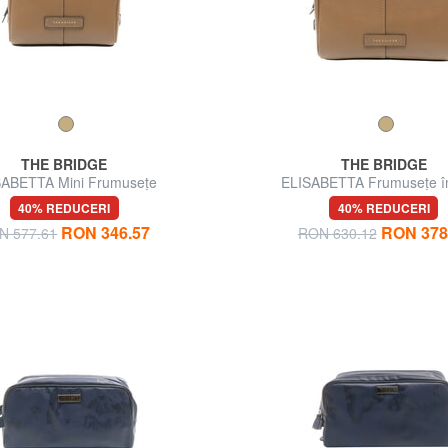
THE BRIDGE
THE BRIDGE
SABETTA Mini Frumusețe
ELISABETTA Frumusețe în
40% REDUCERI
40% REDUCERI
RON 346.57
RON 378
N 577.61
RON 630.12