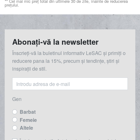
** Cel mai mic preț total din ultimele 30 de zile, înainte de reducerea
prețului.
Abonați-vă la newsletter
Înscrieți-vă la buletinul informativ LeSAC și primiți o
reducere
pana la
15%, precum și tendințe, știri și
inspirații de stil.
Gen
Barbat
Femeie
Altele