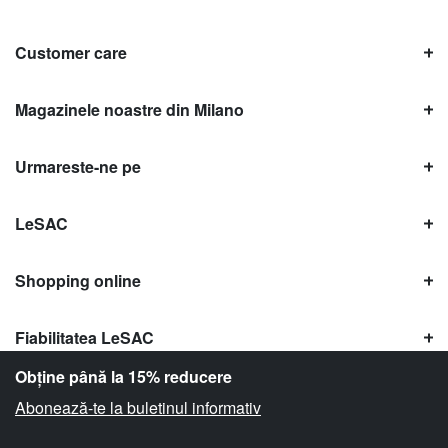
Customer care
Magazinele noastre din Milano
Urmareste-ne pe
LeSAC
Shopping online
Fiabilitatea LeSAC
Obține până la 15% reducere
Abonează-te la buletinul informativ
Copyright © Le SAC s.r.l. | PI 10954380159 |
Informații legale