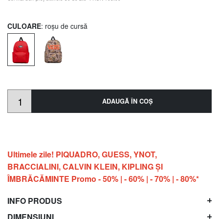
CULOARE
: roșu de cursă
ADAUGĂ ÎN COŞ
Ultimele zile! PIQUADRO, GUESS, YNOT,
BRACCIALINI, CALVIN KLEIN, KIPLING ŞI
ÎMBRĂCĂMINTE Promo - 50% | - 60% | - 70% | - 80%*
INFO PRODUS
DIMENSIUNI