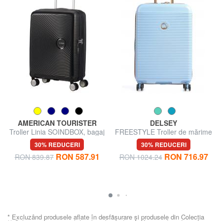
AMERICAN TOURISTER
DELSEY
Troller Linia SOINDBOX, bagaj
FREESTYLE Troller de mărime
de mână, extensibil
medie
30% REDUCERI
30% REDUCERI
RON 587.91
RON 716.97
RON 839.87
RON 1024.24
* Excluzând produsele aflate în desfășurare și produsele din Colecția