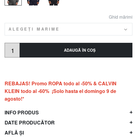
Ghid mărimi
ALEGEȚI MARIME
ADAUGĂ ÎN COŞ
REBAJAS! Promo ROPA todo al -50% & CALVIN
KLEIN todo al -60% ¡Solo hasta el domingo 9 de
agosto!*
INFO PRODUS
DATE PRODUCĂTOR
AFLĂ ȘI