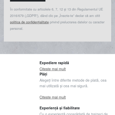
În conformitate cu articolele 6, 7, 12 și 13 din Regulamentul UE
2016/679 („GDPR”), dând clic pe „Înscrie-te” declar că am citit
politica de confidențialitate
privind prelucrarea datelor cu caracter
personal.
Expediere rapidă
Citeste mai mult
Plăți
Alegeți între diferite metode de plată, cea
mai utilizată și cea mai sigură.
Citeste mai mult
Experiență și fiabilitate
Cu o experiență consolidată de treizeci de