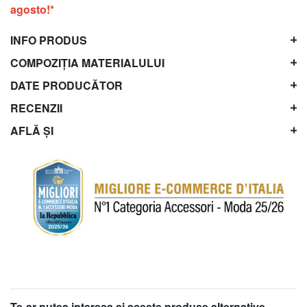
agosto!*
INFO PRODUS
COMPOZIȚIA MATERIALULUI
DATE PRODUCĂTOR
RECENZII
AFLĂ ȘI
Te-ar putea interesa şi aceste produse alternative