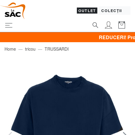
OUTLET
COLECȚII
REDUCERI! Promovez 
Home
tricou
TRUSSARDI