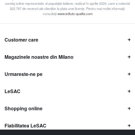
sondaj online reprezentativ al populației italiene, realizat în aprilie 2024, care a colectat
322.797 de recenzii ale clienților la plata unei licențe. Pentru mai multe informații,
consultați
www.istituto-qualita.com
Customer care
Magazinele noastre din Milano
Urmareste-ne pe
LeSAC
Shopping online
Fiabilitatea LeSAC