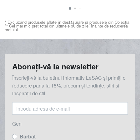
* Excluzând produsele aflate în desfășurare și produsele din Colecția
** Cel mai mic preț total din ultimele 30 de zile, înainte de reducerea
prețului.
Abonați-vă la newsletter
Înscrieți-vă la buletinul informativ LeSAC și primiți o
reducere
pana la
15%, precum și tendințe, știri și
inspirații de stil.
Gen
Barbat