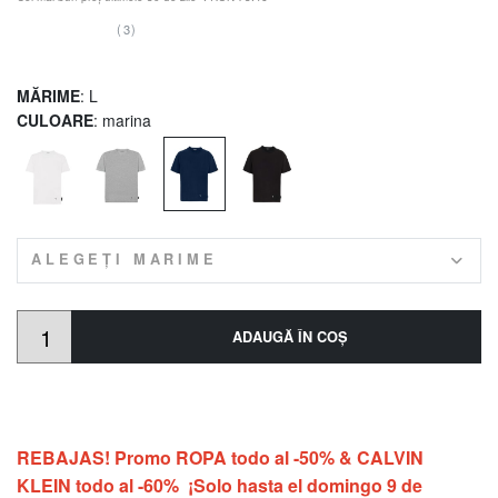
(3)
MĂRIME
: L
CULOARE
: marina
ALEGEȚI MARIME
ADAUGĂ ÎN COŞ
REBAJAS! Promo ROPA todo al -50% & CALVIN
KLEIN todo al -60% ¡Solo hasta el domingo 9 de