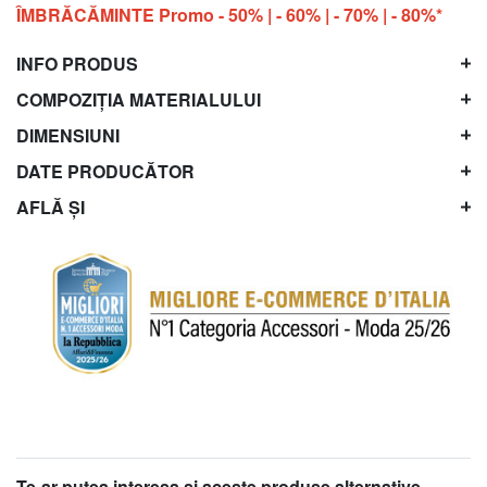
ÎMBRĂCĂMINTE Promo - 50% | - 60% | - 70% | - 80%*
INFO PRODUS
COMPOZIȚIA MATERIALULUI
DIMENSIUNI
DATE PRODUCĂTOR
AFLĂ ȘI
Te-ar putea interesa şi aceste produse alternative