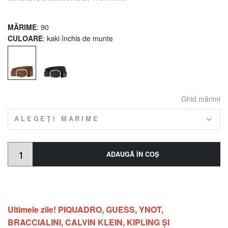
MĂRIME
: 90
CULOARE
: kaki închis de munte
Ghid mărimi
ALEGEȚI MARIME
ADAUGĂ ÎN COŞ
Ultimele zile! PIQUADRO, GUESS, YNOT,
BRACCIALINI, CALVIN KLEIN, KIPLING ŞI