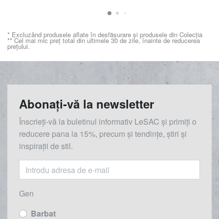
* Excluzând produsele aflate în desfășurare și produsele din Colecția
** Cel mai mic preț total din ultimele 30 de zile, înainte de reducerea
prețului.
Abonați-vă la newsletter
Înscrieți-vă la buletinul informativ LeSAC și primiți o
reducere
pana la
15%, precum și tendințe, știri și
inspirații de stil.
Gen
Barbat