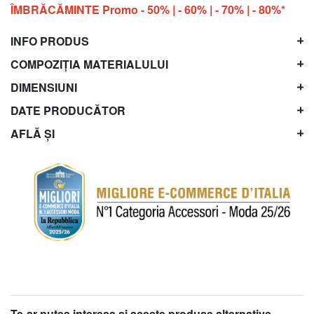
ÎMBRĂCĂMINTE Promo - 50% | - 60% | - 70% | - 80%*
INFO PRODUS
COMPOZIȚIA MATERIALULUI
DIMENSIUNI
DATE PRODUCĂTOR
AFLĂ ȘI
Te-ar putea interesa şi aceste produse alternative