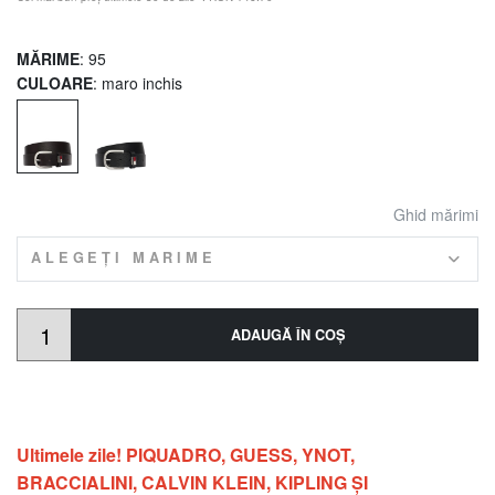
MĂRIME
: 95
CULOARE
: maro inchis
Ghid mărimi
ALEGEȚI MARIME
ADAUGĂ ÎN COŞ
Ultimele zile! PIQUADRO, GUESS, YNOT,
BRACCIALINI, CALVIN KLEIN, KIPLING ŞI