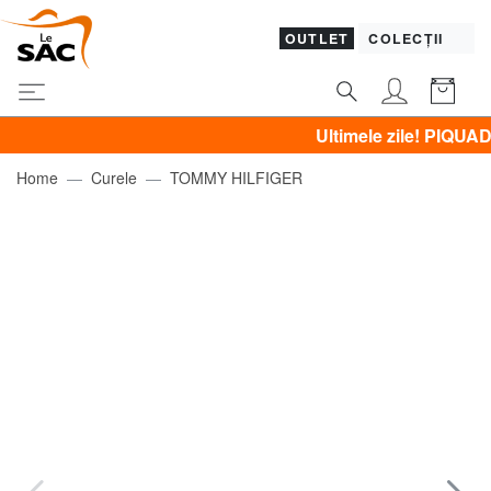
OUTLET
COLECȚII
Ultimele zile! PIQUADRO, GU
Home
Curele
TOMMY HILFIGER