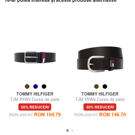
TOMMY HILFIGER
TOMMY HILFIGER
TJM RYAN Curea de piele
TJM RYAN Curea de piele
50% REDUCERI
30% REDUCERI
RON 104.79
RON 146.70
RON 209.57
RON 209.57