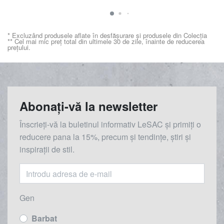
* Excluzând produsele aflate în desfășurare și produsele din Colecția
** Cel mai mic preț total din ultimele 30 de zile, înainte de reducerea
prețului.
Abonați-vă la newsletter
Înscrieți-vă la buletinul informativ LeSAC și primiți o
reducere
pana la
15%, precum și tendințe, știri și
inspirații de stil.
Gen
Barbat