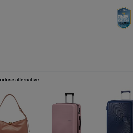
roduse alternative