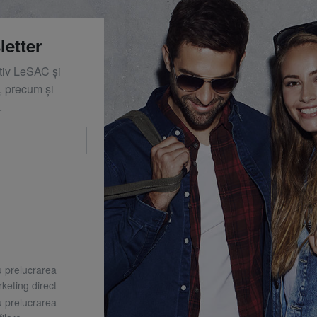
letter
ativ LeSAC și
 precum și
.
u prelucrarea
keting direct
u prelucrarea