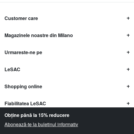
Customer care
Magazinele noastre din Milano
Urmareste-ne pe
LeSAC
Shopping online
Fiabilitatea LeSAC
Obține până la 15% reducere
Abonează-te la buletinul informativ
Copyright © Le SAC s.r.l. | PI 10954380159 |
Informații legale