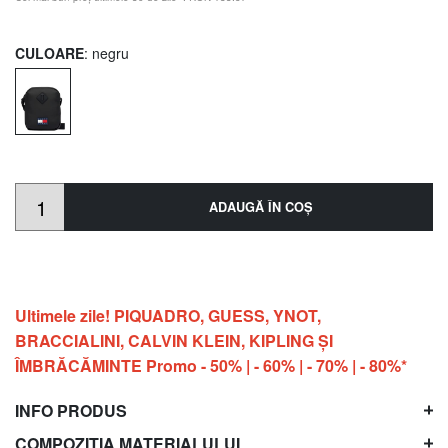
CULOARE
: negru
ADAUGĂ ÎN COŞ
Ultimele zile! PIQUADRO, GUESS, YNOT,
BRACCIALINI, CALVIN KLEIN, KIPLING ŞI
ÎMBRĂCĂMINTE Promo - 50% | - 60% | - 70% | - 80%*
INFO PRODUS
COMPOZIȚIA MATERIALULUI