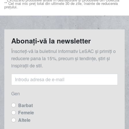
** Cel mai mic preț total din ultimele 30 de zile, înainte de reducerea
prețului.
Abonați-vă la newsletter
Înscrieți-vă la buletinul informativ LeSAC și primiți o
reducere
pana la
15%, precum și tendințe, știri și
inspirații de stil.
Gen
Barbat
Femeie
Altele