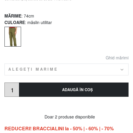
MĂRIME
: 74cm
CULOARE
: măslin utilitar
Ghid mărimi
ALEGEȚI MARIME
ADAUGĂ ÎN COŞ
Doar 2 produse disponibile
REDUCERI! BRACCIALINI la - 50% | - 60% | - 70%