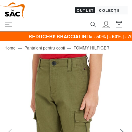
OUTLET
COLECȚII
REDUCERI! BRACCIALINI la - 50% | - 60% | - 70% Nu
Home
Pantaloni pentru copii
TOMMY HILFIGER