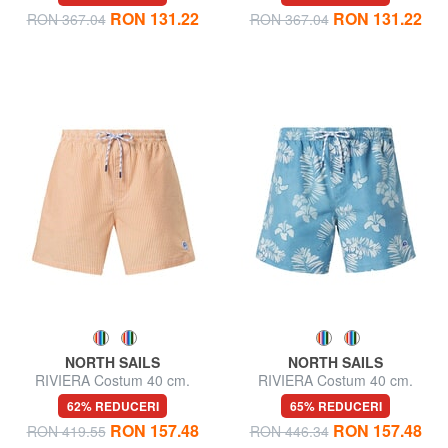
RON 131.22
RON 131.22
RON 367.04
RON 367.04
NORTH SAILS
NORTH SAILS
RIVIERA Costum 40 cm.
RIVIERA Costum 40 cm.
62% REDUCERI
65% REDUCERI
RON 157.48
RON 157.48
RON 419.55
RON 446.34