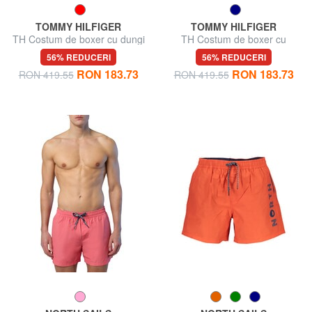
TOMMY HILFIGER
TOMMY HILFIGER
TH Costum de boxer cu dungi
TH Costum de boxer cu
blocuri de culoare
56% REDUCERI
56% REDUCERI
RON 183.73
RON 183.73
RON 419.55
RON 419.55