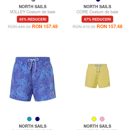
NORTH SAILS
NORTH SAILS
VOLLEY Costum de baie
CORE Costum de baie
65% REDUCERI
67% REDUCERI
RON 157.48
RON 157.48
RON 446.34
RON 472.06
NORTH SAILS
NORTH SAILS