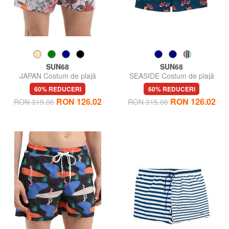
SUN68
SUN68
JAPAN Costum de plajă
SEASIDE Costum de plajă
pentru bărbați
pentru bărbați
60% REDUCERI
60% REDUCERI
RON 126.02
RON 126.02
RON 315.06
RON 315.06