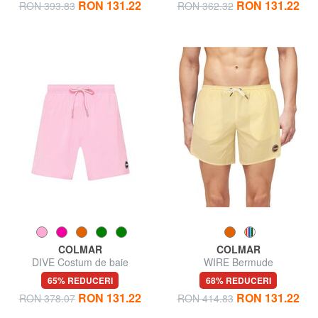
RON 131.22
RON 131.22
RON 393.83
RON 362.32
COLMAR
COLMAR
DIVE Costum de baie
WIRE Bermude
65% REDUCERI
68% REDUCERI
RON 131.22
RON 131.22
RON 378.07
RON 414.83