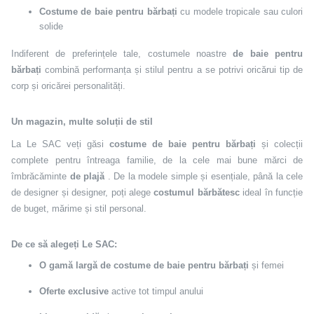
Costume de baie pentru bărbați
cu modele tropicale sau culori
solide
Indiferent de preferințele tale, costumele noastre
de baie pentru
bărbați
combină performanța și stilul pentru a se potrivi oricărui tip de
corp și oricărei personalități.
Un magazin, multe soluții de stil
La Le SAC veți găsi
costume de baie pentru bărbați
și colecții
complete pentru întreaga familie, de la cele mai bune mărci de
îmbrăcăminte
de plajă
. De la modele simple și esențiale, până la cele
de designer și designer, poți alege
costumul bărbătesc
ideal în funcție
de buget, mărime și stil personal.
De ce să alegeți Le SAC:
O gamă largă de costume de baie pentru bărbați
și femei
Oferte exclusive
active tot timpul anului