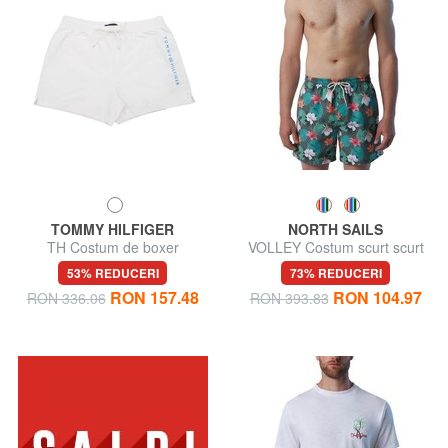
TOMMY HILFIGER
NORTH SAILS
TH Costum de boxer
VOLLEY Costum scurt scurt
53% REDUCERI
73% REDUCERI
RON 157.48
RON 104.97
RON 336.06
RON 393.83