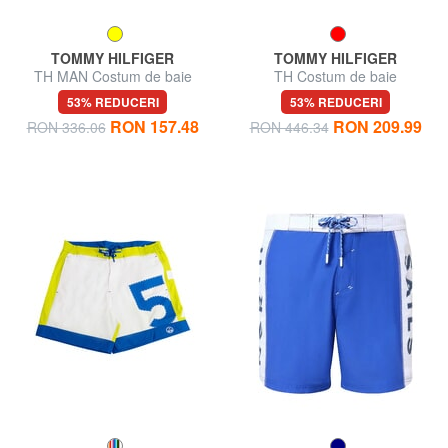
TOMMY HILFIGER
TOMMY HILFIGER
TH MAN Costum de baie
TH Costum de baie
53% REDUCERI
53% REDUCERI
RON 157.48
RON 209.99
RON 336.06
RON 446.34