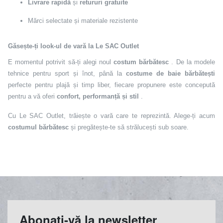
Livrare rapidă
și
retururi gratuite
Mărci selectate și materiale rezistente
Găsește-ți look-ul de vară la Le SAC Outlet
E momentul potrivit să-ți alegi noul
costum bărbătesc
. De la modele
tehnice pentru sport și înot, până la
costume de baie bărbătești
perfecte pentru plajă și timp liber, fiecare propunere este concepută
pentru a vă oferi
confort, performanță și stil
.
Cu Le SAC Outlet, trăiește o vară care te reprezintă. Alege-ți acum
costumul bărbătesc
și pregătește-te să strălucești sub soare.
Abonați-vă la newsletter