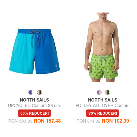
NORTH SAILS
NORTH SAILS
UPCYCLED Costum 36 cm.
VOLLEY ALL OVER Costum
de baie
60% REDUCERI
70% REDUCERI
RON 157.48
RON 102.39
RON 393.83
RON 341.32