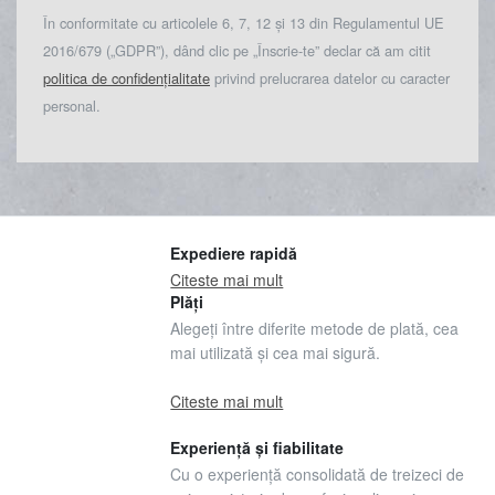
În conformitate cu articolele 6, 7, 12 și 13 din Regulamentul UE
2016/679 („GDPR”), dând clic pe „Înscrie-te” declar că am citit
politica de confidențialitate
privind prelucrarea datelor cu caracter
personal.
Expediere rapidă
Citeste mai mult
Plăți
Alegeți între diferite metode de plată, cea
mai utilizată și cea mai sigură.
Citeste mai mult
Experiență și fiabilitate
Cu o experiență consolidată de treizeci de