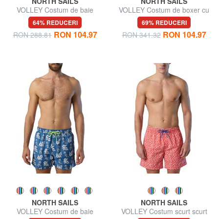
NORTH SAILS
NORTH SAILS
VOLLEY Costum de baie
VOLLEY Costum de boxer cu
boxer cu logo
logo lateral
64% REDUCERI
69% REDUCERI
RON 104.97
RON 104.97
RON 288.81
RON 341.32
NORTH SAILS
NORTH SAILS
VOLLEY Costum de baie
VOLLEY Costum scurt scurt