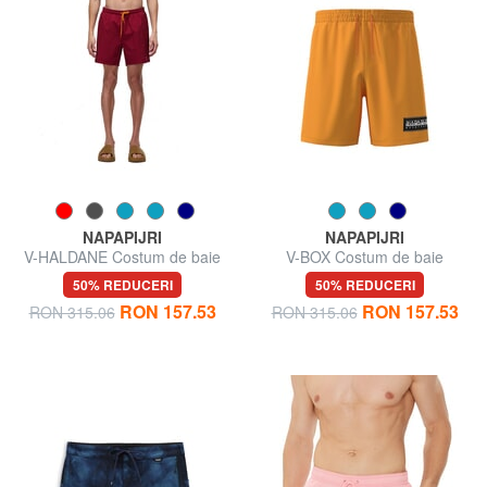
NAPAPIJRI
NAPAPIJRI
V-HALDANE Costum de baie
V-BOX Costum de baie
50% REDUCERI
50% REDUCERI
RON 157.53
RON 157.53
RON 315.06
RON 315.06