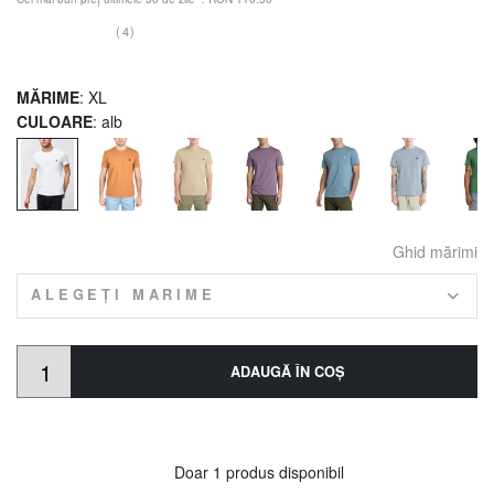
(4)
MĂRIME
: XL
CULOARE
: alb
Ghid mărimi
ALEGEȚI MARIME
ADAUGĂ ÎN COŞ
Doar 1 produs disponibil