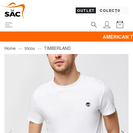
OUTLET
COLECȚII
AMERICAN TOURISTE
Home
tricou
TIMBERLAND