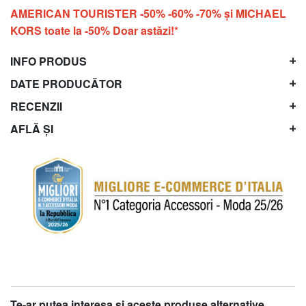
AMERICAN TOURISTER -50% -60% -70% și MICHAEL
KORS toate la -50% Doar astăzi!*
INFO PRODUS
DATE PRODUCĂTOR
RECENZII
AFLĂ ȘI
Te-ar putea interesa şi aceste produse alternative