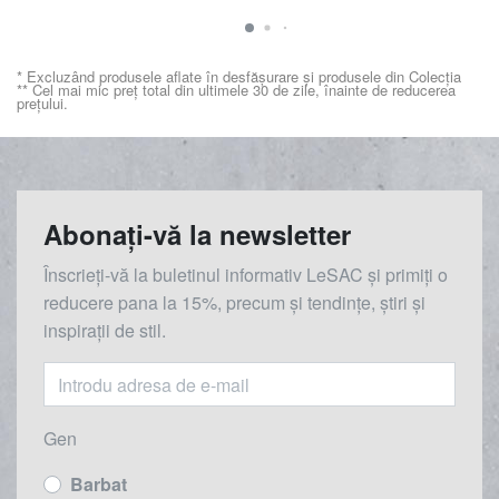
* Excluzând produsele aflate în desfășurare și produsele din Colecția
** Cel mai mic preț total din ultimele 30 de zile, înainte de reducerea
prețului.
Abonați-vă la newsletter
Înscrieți-vă la buletinul informativ LeSAC și primiți o
reducere
pana la
15%, precum și tendințe, știri și
inspirații de stil.
Gen
Barbat