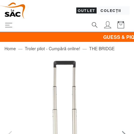
OUTLET
COLECȚII
GUESS & PIQUADR
Home
Troler pilot - Cumpără online!
THE BRIDGE