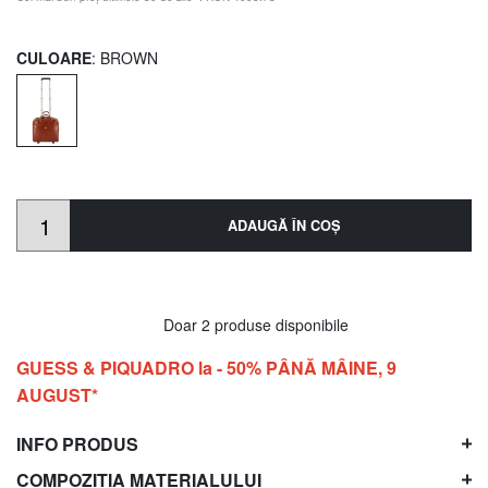
CULOARE
: BROWN
ADAUGĂ ÎN COŞ
Doar 2 produse disponibile
GUESS & PIQUADRO la - 50% PÂNĂ MÂINE, 9
AUGUST*
INFO PRODUS
COMPOZIȚIA MATERIALULUI