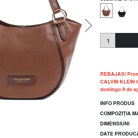
REBAJAS! Prom
CALVIN KLEIN to
domingo 9 de a
INFO PRODUS
COMPOZIȚIA M
DIMENSIUNI
DATE PRODUC