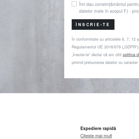
Îmi dau consimțământul pentr
datelor mele în scopul F) - prof
ÎNSCRIE-TE
În conformitate cu articolele 6, 7, 12 ș
Regulamentul UE 2016/679 („GDPR”), 
„Înscrie-te” declar că am citit
politica 
privind prelucrarea datelor cu caracter
Expediere rapidă
Citeste mai mult