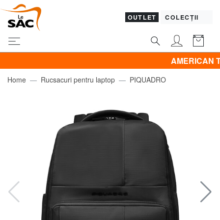
OUTLET
COLECȚII
AMERICAN TOURIST
Home
Rucsacuri pentru laptop
PIQUADRO