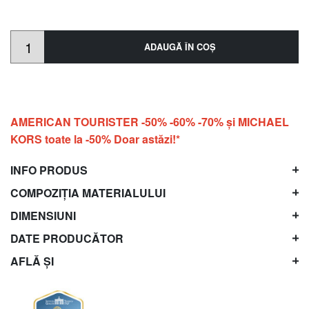
ADAUGĂ ÎN COŞ
AMERICAN TOURISTER -50% -60% -70% și MICHAEL
KORS toate la -50% Doar astăzi!*
INFO PRODUS
COMPOZIȚIA MATERIALULUI
DIMENSIUNI
DATE PRODUCĂTOR
AFLĂ ȘI