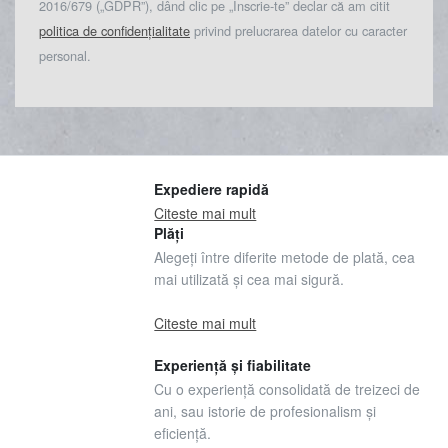
2016/679 („GDPR”), dând clic pe „Înscrie-te” declar că am citit
politica de confidențialitate
privind prelucrarea datelor cu caracter
personal.
Expediere rapidă
Citeste mai mult
Plăți
Alegeți între diferite metode de plată, cea
mai utilizată și cea mai sigură.
Citeste mai mult
Experiență și fiabilitate
Cu o experiență consolidată de treizeci de
ani, sau istorie de profesionalism și
eficiență.