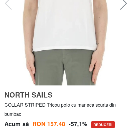
NORTH SAILS
COLLAR STRIPED Tricou polo cu maneca scurta din
bumbac
Acum să
RON 157.48
-57,1%
REDUCERI