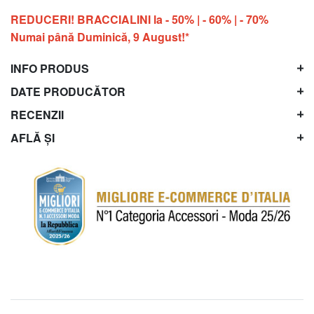
REDUCERI! BRACCIALINI la - 50% | - 60% | - 70%
Numai până Duminică, 9 August!*
INFO PRODUS
DATE PRODUCĂTOR
RECENZII
AFLĂ ȘI