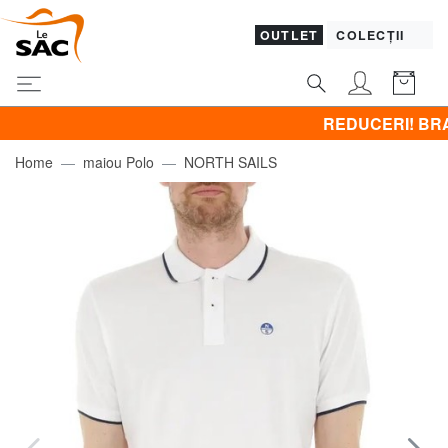
OUTLET
COLECȚII
REDUCERI! BRACCIALINI 
Home
maiou Polo
NORTH SAILS