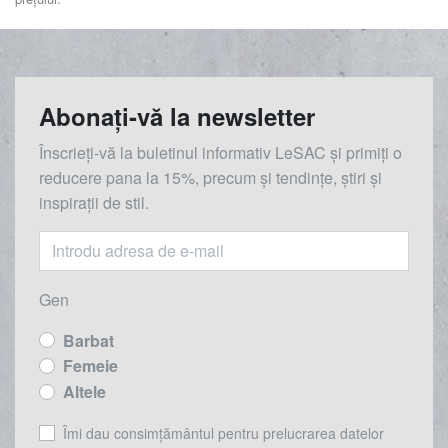
Abonați-vă la newsletter
Înscrieți-vă la buletinul informativ LeSAC și primiți o
reducere
pana la
15%, precum și tendințe, știri și
inspirații de stil.
Gen
Barbat
Femeie
Altele
Îmi dau consimțământul pentru prelucrarea datelor