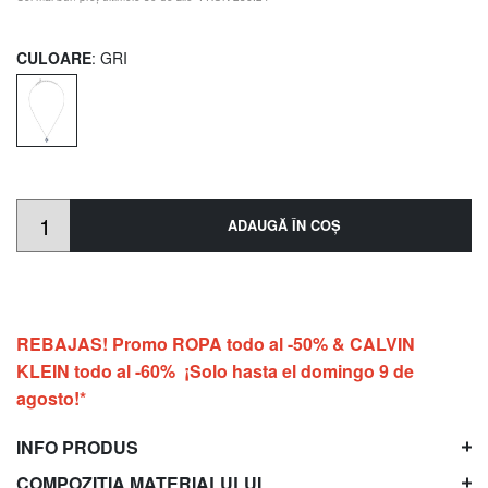
CULOARE
: GRI
ADAUGĂ ÎN COŞ
REBAJAS! Promo ROPA todo al -50% & CALVIN
KLEIN todo al -60% ¡Solo hasta el domingo 9 de
agosto!*
INFO PRODUS
COMPOZIȚIA MATERIALULUI