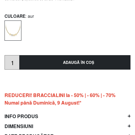
CULOARE
: aur
ADAUGĂ ÎN COŞ
REDUCERI! BRACCIALINI la - 50% | - 60% | - 70%
Numai până Duminică, 9 August!*
INFO PRODUS
DIMENSIUNI