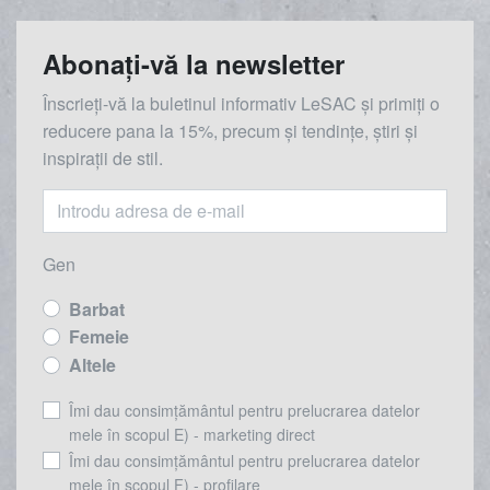
Abonați-vă la newsletter
Înscrieți-vă la buletinul informativ LeSAC și primiți o
reducere
pana la
15%, precum și tendințe, știri și
inspirații de stil.
Gen
Barbat
Femeie
Altele
Îmi dau consimțământul pentru prelucrarea datelor
mele în scopul E) - marketing direct
Îmi dau consimțământul pentru prelucrarea datelor
mele în scopul F) - profilare