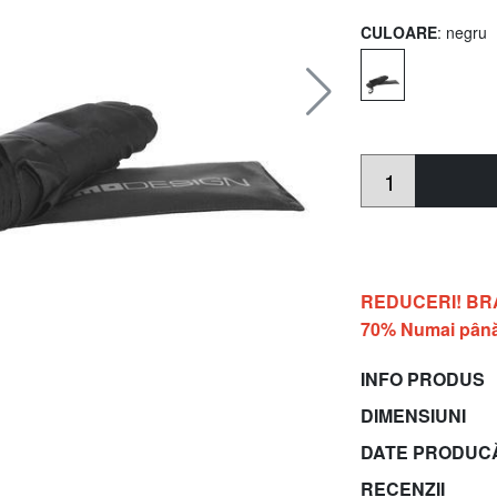
CULOARE
: negru
REDUCERI! BRACC
70% Numai până
INFO PRODUS
DIMENSIUNI
DATE PRODUC
RECENZII