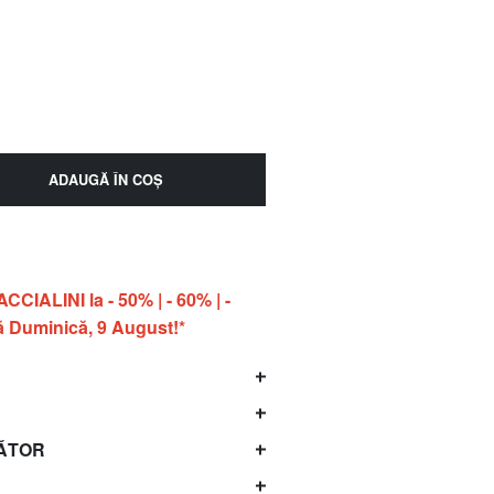
ADAUGĂ ÎN COŞ
IALINI la - 50% | - 60% | -
 Duminică, 9 August!*
ĂTOR