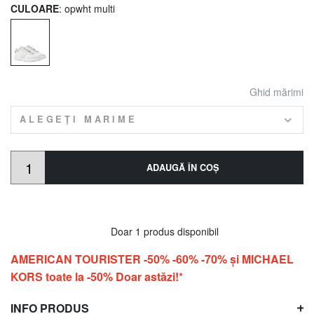
CULOARE
: opwht multi
Ghid mărimi
ALEGEȚI MARIME
ADAUGĂ ÎN COŞ
Doar 1 produs disponibil
AMERICAN TOURISTER -50% -60% -70% și MICHAEL
KORS toate la -50% Doar astăzi!*
INFO PRODUS