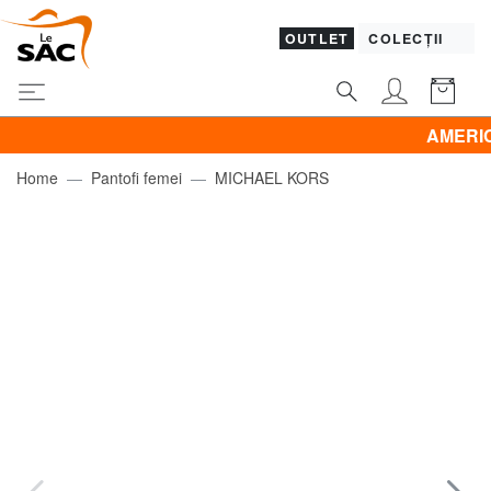
OUTLET
COLECȚII
AMERICAN TOU
Home
Pantofi femei
MICHAEL KORS