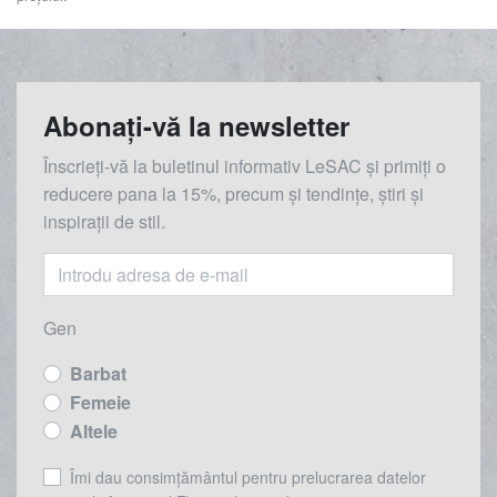
Abonați-vă la newsletter
Înscrieți-vă la buletinul informativ LeSAC și primiți o
reducere
pana la
15%, precum și tendințe, știri și
inspirații de stil.
Gen
Barbat
Femeie
Altele
Îmi dau consimțământul pentru prelucrarea datelor