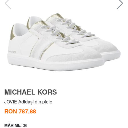
MICHAEL KORS
JOVIE Adidași din piele
RON 787.88
MĂRIME
: 36