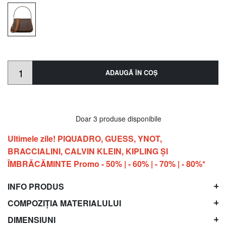
ADAUGĂ ÎN COŞ
Doar 3 produse disponibile
Ultimele zile! PIQUADRO, GUESS, YNOT,
BRACCIALINI, CALVIN KLEIN, KIPLING ŞI
ÎMBRĂCĂMINTE Promo - 50% | - 60% | - 70% | - 80%*
INFO PRODUS
COMPOZIȚIA MATERIALULUI
DIMENSIUNI