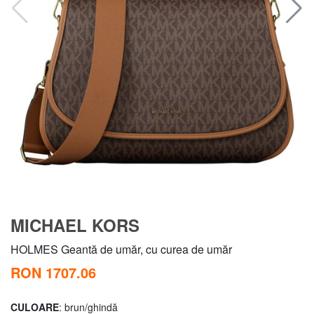
MICHAEL KORS
HOLMES Geantă de umăr, cu curea de umăr
RON 1707.06
CULOARE
: brun/ghindă