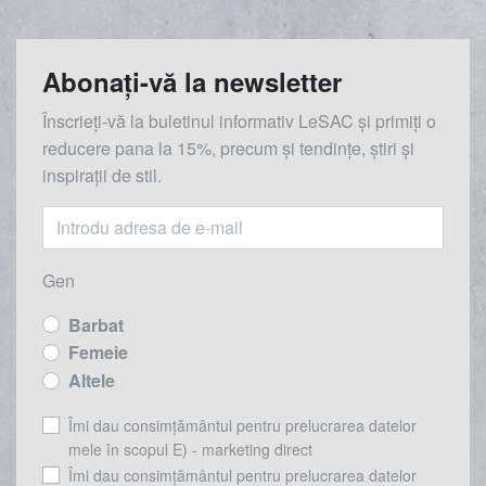
Abonați-vă la newsletter
Înscrieți-vă la buletinul informativ LeSAC și primiți o
reducere
pana la
15%, precum și tendințe, știri și
inspirații de stil.
Gen
Barbat
Femeie
Altele
Îmi dau consimțământul pentru prelucrarea datelor
mele în scopul E) - marketing direct
Îmi dau consimțământul pentru prelucrarea datelor