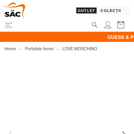
OUTLET
COLECȚII
GUESS & PIQUA
Home
Portofele femei
LOVE MOSCHINO