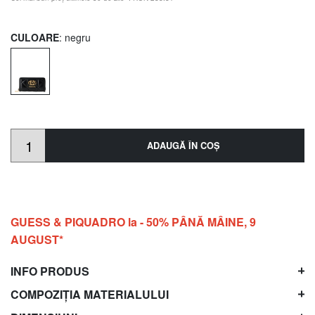
CULOARE
: negru
ADAUGĂ ÎN COŞ
GUESS & PIQUADRO la - 50% PÂNĂ MÂINE, 9
AUGUST*
INFO PRODUS
COMPOZIȚIA MATERIALULUI