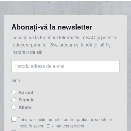
Abonați-vă la newsletter
Înscrieți-vă la buletinul informativ LeSAC și primiți o
reducere
pana la
15%, precum și tendințe, știri și
inspirații de stil.
Gen
Barbat
Femeie
Altele
Îmi dau consimțământul pentru prelucrarea datelor
mele în scopul E) - marketing direct