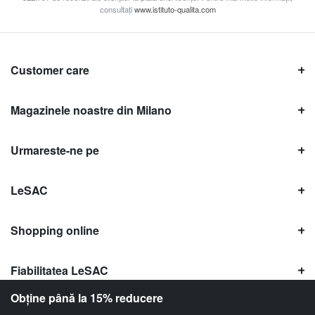
consultați
www.istituto-qualita.com
Customer care
Magazinele noastre din Milano
Urmareste-ne pe
LeSAC
Shopping online
Fiabilitatea LeSAC
Obține până la 15% reducere