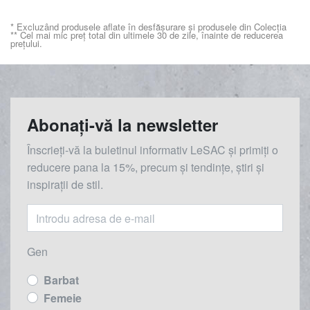
* Excluzând produsele aflate în desfășurare și produsele din Colecția
** Cel mai mic preț total din ultimele 30 de zile, înainte de reducerea
prețului.
Abonați-vă la newsletter
Înscrieți-vă la buletinul informativ LeSAC și primiți o
reducere
pana la
15%, precum și tendințe, știri și
inspirații de stil.
Gen
Barbat
Femeie