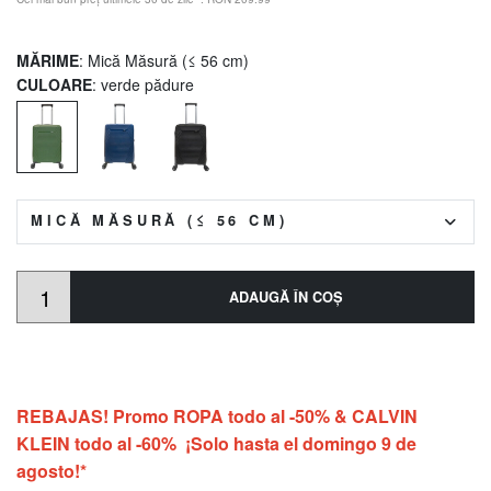
MĂRIME
: Mică Măsură (≤ 56 cm)
CULOARE
: verde pădure
MICĂ MĂSURĂ (≤ 56 CM)
ADAUGĂ ÎN COŞ
REBAJAS! Promo ROPA todo al -50% & CALVIN
KLEIN todo al -60% ¡Solo hasta el domingo 9 de
agosto!*