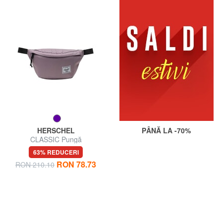
HERSCHEL
PÂNĂ LA -70%
CLASSIC Pungă
63% REDUCERI
RON 78.73
RON 210.10