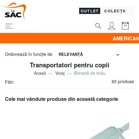
OUTLET
COLECȚII
AMERICAN TOURISTER -50% -6
Ordonează în funcţie de
RELEVANŢĂ
Transportatori pentru copii
Acasă
Voiaj
Borsetă de brâu
60 produse
Filtri
Cele mai vândute produse din această categorie