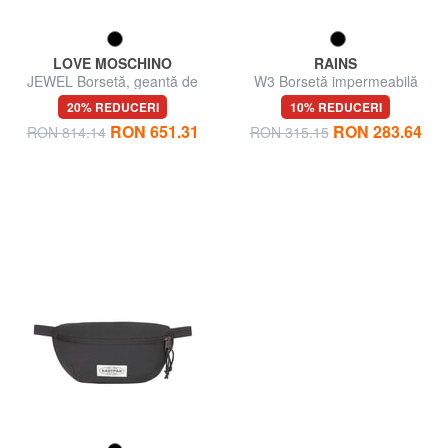
LOVE MOSCHINO
RAINS
JEWEL Borsetă, geantă de
W3 Borsetă impermeabilă
umăr
20% REDUCERI
10% REDUCERI
RON 651.31
RON 283.64
RON 814.14
RON 315.15