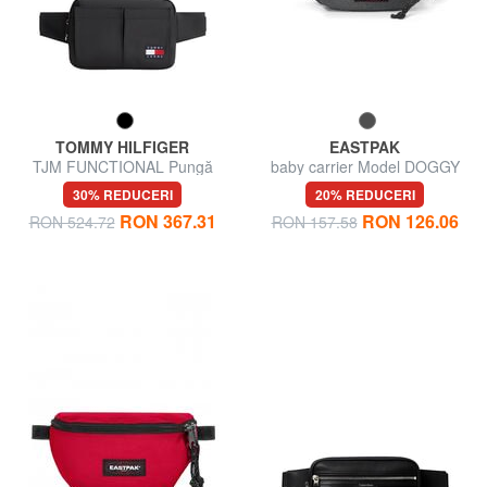
TOMMY HILFIGER
EASTPAK
TJM FUNCTIONAL Pungă
baby carrier Model DOGGY
BAG
30% REDUCERI
20% REDUCERI
RON 367.31
RON 126.06
RON 524.72
RON 157.58