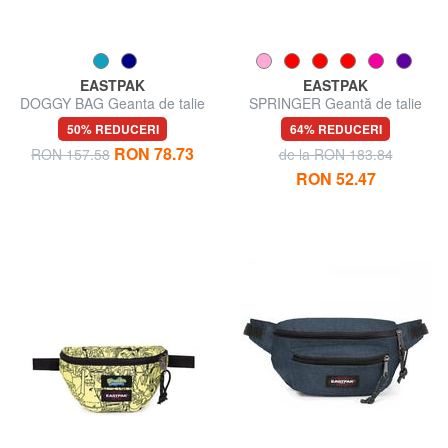
EASTPAK
EASTPAK
DOGGY BAG Geanta de talie
SPRINGER Geantă de talie
50% REDUCERI
64% REDUCERI
RON 78.73
RON 157.58
de la RON 183.84
RON 52.47