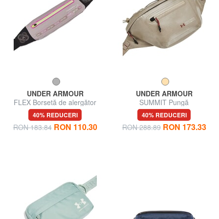
UNDER ARMOUR
UNDER ARMOUR
FLEX Borsetă de alergător
SUMMIT Pungă
40% REDUCERI
40% REDUCERI
RON 110.30
RON 173.33
RON 183.84
RON 288.89