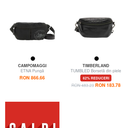
CAMPOMAGGI
TIMBERLAND
ETNA Pungă
TUMBLED Borsetă din piele
RON 866.66
62% REDUCERI
RON 183.78
RON 483.23