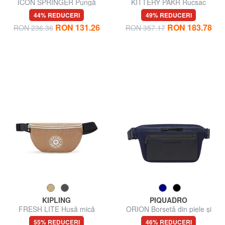
ICON SPRINGER Pungă
KITTERY PAKR Rucsac
44% REDUCERI
49% REDUCERI
RON 131.26
RON 183.78
RON 236.36
RON 357.17
KIPLING
PIQUADRO
FRESH LITE Husă mică
ORION Borsetă din piele și
material textil
55% REDUCERI
46% REDUCERI