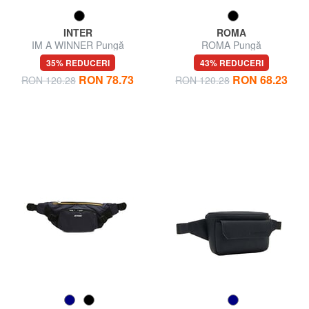
INTER
ROMA
IM A WINNER Pungă
ROMA Pungă
interioară
35% REDUCERI
43% REDUCERI
RON 78.73
RON 68.23
RON 120.28
RON 120.28