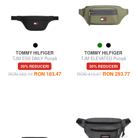
TOMMY HILFIGER
TOMMY HILFIGER
TJM ESS DAILY Pungă
TJM ELEVATED Pungă
30% REDUCERI
30% REDUCERI
RON 183.47
RON 293.77
RON 262.10
RON 419.67