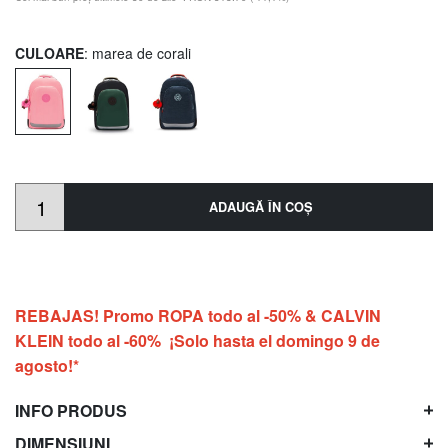
CULOARE
: marea de corali
ADAUGĂ ÎN COŞ
REBAJAS! Promo ROPA todo al -50% & CALVIN
KLEIN todo al -60% ¡Solo hasta el domingo 9 de
agosto!*
INFO PRODUS
DIMENSIUNI