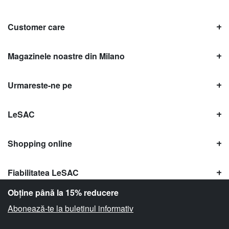
Customer care
Magazinele noastre din Milano
Urmareste-ne pe
LeSAC
Shopping online
Fiabilitatea LeSAC
Obține până la 15% reducere
Abonează-te la buletinul informativ
Copyright © Le SAC s.r.l. | PI 10954380159 |
Informații legale