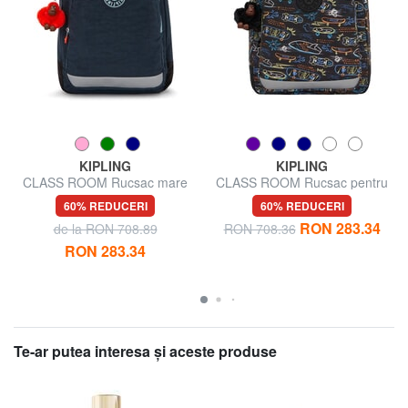
KIPLING
KIPLING
CLASS ROOM Rucsac mare
CLASS ROOM Rucsac pentru
laptop de 15".
60% REDUCERI
60% REDUCERI
RON 283.34
de la RON 708.89
RON 708.36
RON 283.34
Te-ar putea interesa şi aceste produse