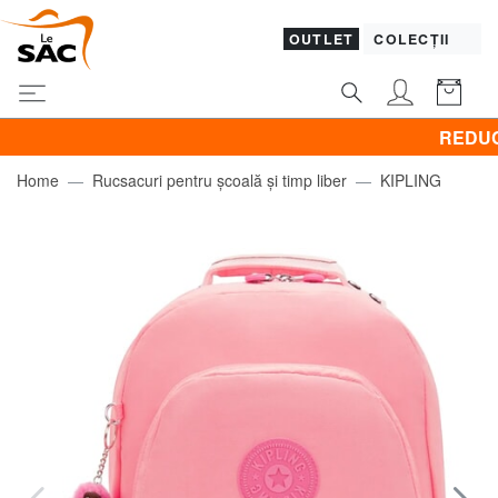
OUTLET
COLECȚII
REDUCERI! Pr
Home
Rucsacuri pentru școală și timp liber
KIPLING