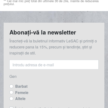
** Cel mai mic preț total din ultimele 30 de zile, înainte de reducerea
prețului.
Abonați-vă la newsletter
Înscrieți-vă la buletinul informativ LeSAC și primiți o
reducere
pana la
15%, precum și tendințe, știri și
inspirații de stil.
Gen
Barbat
Femeie
Altele