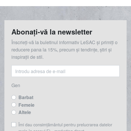
Abonați-vă la newsletter
Înscrieți-vă la buletinul informativ LeSAC și primiți o
reducere
pana la
15%, precum și tendințe, știri și
inspirații de stil.
Gen
Barbat
Femeie
Altele
Îmi dau consimțământul pentru prelucrarea datelor
mele în scopul E) - marketing direct