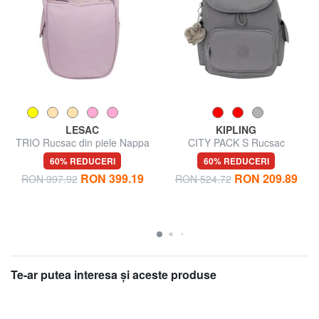
LESAC
KIPLING
TRIO Rucsac din piele Nappa
CITY PACK S Rucsac
60% REDUCERI
60% REDUCERI
RON 399.19
RON 209.89
RON 997.92
RON 524.72
Te-ar putea interesa şi aceste produse