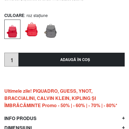
CULOARE
: roz stațiune
ADAUGĂ ÎN COŞ
Ultimele zile! PIQUADRO, GUESS, YNOT,
BRACCIALINI, CALVIN KLEIN, KIPLING ŞI
ÎMBRĂCĂMINTE Promo - 50% | - 60% | - 70% | - 80%*
INFO PRODUS
DIMENSIUNI