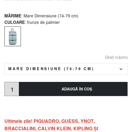
MĂRIME
: Mare Dimensiune (74-79 cm)
CULOARE
: frunze de palmier
Ghid mărimi
MARE DIMENSIUNE (74-79 CM)
ADAUGĂ ÎN COŞ
Ultimele zile! PIQUADRO, GUESS, YNOT,
BRACCIALINI, CALVIN KLEIN, KIPLING ŞI