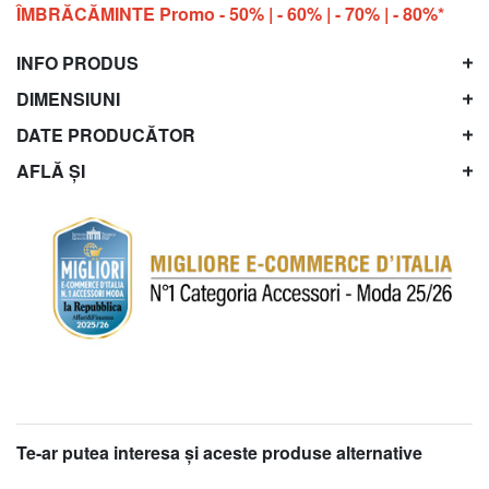
ÎMBRĂCĂMINTE Promo - 50% | - 60% | - 70% | - 80%*
INFO PRODUS
DIMENSIUNI
DATE PRODUCĂTOR
AFLĂ ȘI
Te-ar putea interesa şi aceste produse alternative