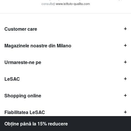
consultați
www.istituto-qualita.com
Customer care
Magazinele noastre din Milano
Urmareste-ne pe
LeSAC
Shopping online
Fiabilitatea LeSAC
Obține până la 15% reducere