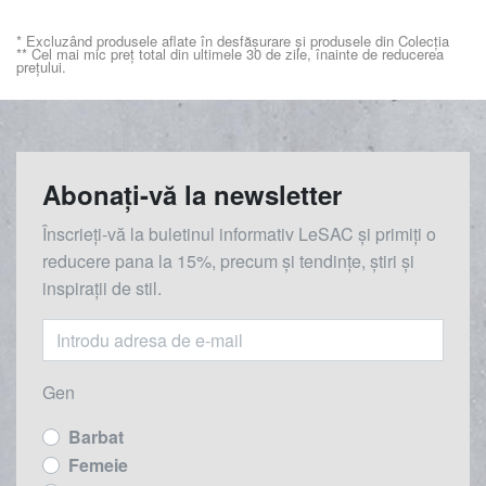
* Excluzând produsele aflate în desfășurare și produsele din Colecția
** Cel mai mic preț total din ultimele 30 de zile, înainte de reducerea
prețului.
Abonați-vă la newsletter
Înscrieți-vă la buletinul informativ LeSAC și primiți o
reducere
pana la
15%, precum și tendințe, știri și
inspirații de stil.
Gen
Barbat
Femeie