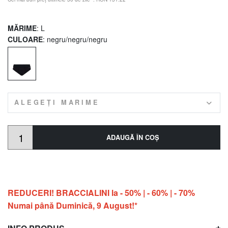
MĂRIME
: L
CULOARE
: negru/negru/negru
ALEGEȚI MARIME
ADAUGĂ ÎN COŞ
REDUCERI! BRACCIALINI la - 50% | - 60% | - 70%
Numai până Duminică, 9 August!*