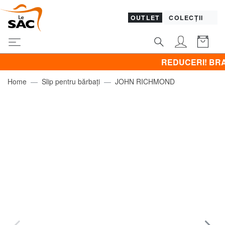
OUTLET
COLECȚII
REDUCERI! BRACCIALINI
Home
Slip pentru bărbați
JOHN RICHMOND