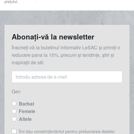
prețului.
Abonați-vă la newsletter
Înscrieți-vă la buletinul informativ LeSAC și primiți o
reducere
pana la
15%, precum și tendințe, știri și
inspirații de stil.
Gen
Barbat
Femeie
Altele
Îmi dau consimțământul pentru prelucrarea datelor