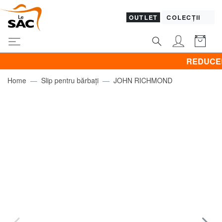
OUTLET
COLECȚII
REDUCERI! BRAC
Home
Slip pentru bărbați
JOHN RICHMOND