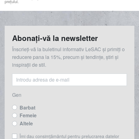
prețului.
Abonați-vă la newsletter
Înscrieți-vă la buletinul informativ LeSAC și primiți o
reducere
pana la
15%, precum și tendințe, știri și
inspirații de stil.
Gen
Barbat
Femeie
Altele
Îmi dau consimțământul pentru prelucrarea datelor