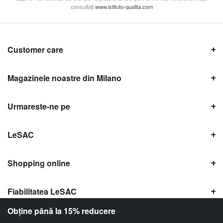
consultați
www.istituto-qualita.com
Customer care
Magazinele noastre din Milano
Urmareste-ne pe
LeSAC
Shopping online
Fiabilitatea LeSAC
Obține până la 15% reducere