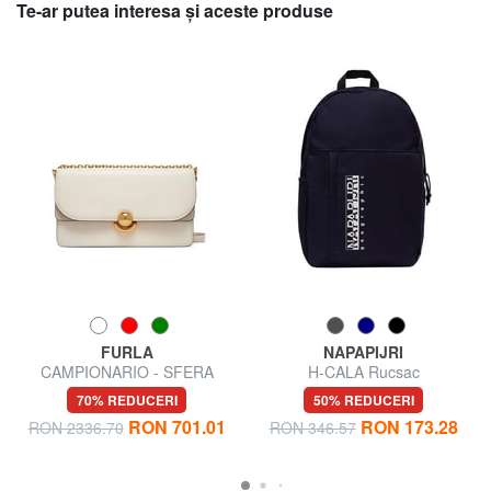
Te-ar putea interesa şi aceste produse
FURLA
NAPAPIJRI
CAMPIONARIO - SFERA
H-CALA Rucsac
Geantă de umăr mini
70% REDUCERI
50% REDUCERI
RON 701.01
RON 173.28
RON 2336.70
RON 346.57