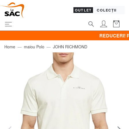
OUTLET
COLECȚII
REDUCERI! Promovez
Home
maiou Polo
JOHN RICHMOND