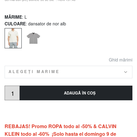
MĂRIME
: L
CULOARE
: dansator de nor alb
Ghid mărimi
ALEGEȚI MARIME
ADAUGĂ ÎN COŞ
REBAJAS! Promo ROPA todo al -50% & CALVIN
KLEIN todo al -60% ¡Solo hasta el domingo 9 de