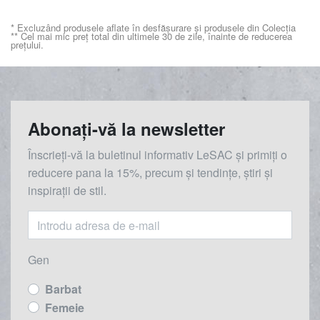
* Excluzând produsele aflate în desfășurare și produsele din Colecția
** Cel mai mic preț total din ultimele 30 de zile, înainte de reducerea
prețului.
Abonați-vă la newsletter
Înscrieți-vă la buletinul informativ LeSAC și primiți o
reducere
pana la
15%, precum și tendințe, știri și
inspirații de stil.
Gen
Barbat
Femeie