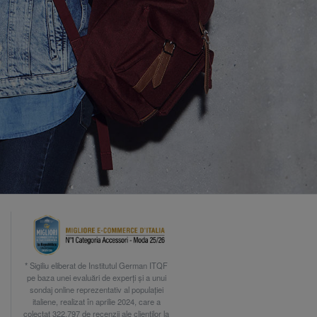
* Sigiliu eliberat de Institutul German ITQF
pe baza unei evaluări de experți și a unui
sondaj online reprezentativ al populației
italiene, realizat în aprilie 2024, care a
colectat 322.797 de recenzii ale clienților la