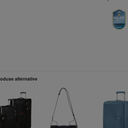
roduse alternative