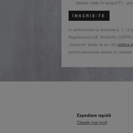
datelor mele în scopul F) - prof
ÎNSCRIE-TE
În conformitate cu articolele 6, 7, 12 ș
Regulamentul UE 2016/679 („GDPR”), 
„Înscrie-te” declar că am citit
politica 
privind prelucrarea datelor cu caracter
Expediere rapidă
Citeste mai mult