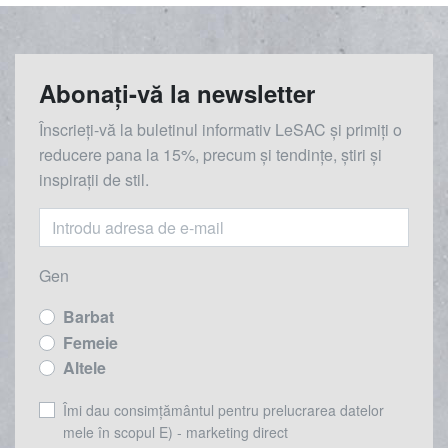
Abonați-vă la newsletter
Înscrieți-vă la buletinul informativ LeSAC și primiți o
reducere
pana la
15%, precum și tendințe, știri și
inspirații de stil.
Gen
Barbat
Femeie
Altele
Îmi dau consimțământul pentru prelucrarea datelor
mele în scopul E) - marketing direct