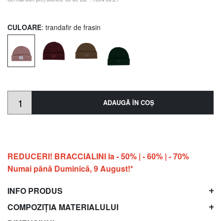
CULOARE
: trandafir de frasin
ADAUGĂ ÎN COŞ
REDUCERI! BRACCIALINI la - 50% | - 60% | - 70%
Numai până Duminică, 9 August!*
INFO PRODUS
COMPOZIȚIA MATERIALULUI