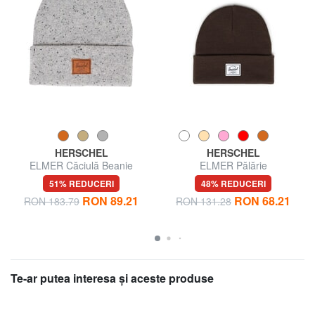
HERSCHEL
HERSCHEL
ELMER Căciulă Beanie
ELMER Pălărie
51% REDUCERI
48% REDUCERI
RON 89.21
RON 68.21
RON 183.79
RON 131.28
Te-ar putea interesa şi aceste produse