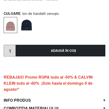
CULOARE
: ton de trandafir cenușiu
ADAUGĂ ÎN COŞ
REBAJAS! Promo ROPA todo al -50% & CALVIN
KLEIN todo al -60% ¡Solo hasta el domingo 9 de
agosto!*
INFO PRODUS
COMPOZIȚIA MATERIALULUI