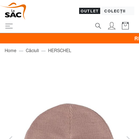
OUTLET
COLECȚII
REDUCER
Home
Căciuli
HERSCHEL