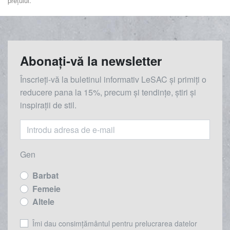
prețului.
Abonați-vă la newsletter
Înscrieți-vă la buletinul informativ LeSAC și primiți o
reducere
pana la
15%, precum și tendințe, știri și
inspirații de stil.
Gen
Barbat
Femeie
Altele
Îmi dau consimțământul pentru prelucrarea datelor