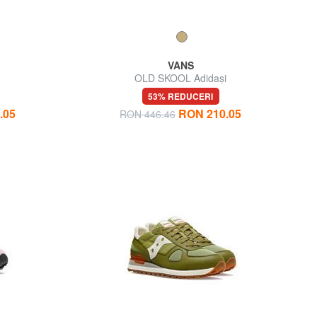
VANS
i
OLD SKOOL Adidași
53% REDUCERI
.05
RON 210.05
RON 446.46