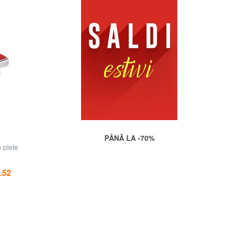
PÂNĂ LA -70%
 piele
.52