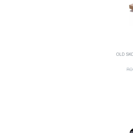
OLD SKO
RO