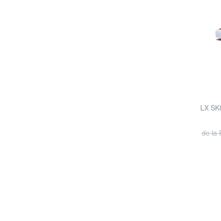
LX SK
de la