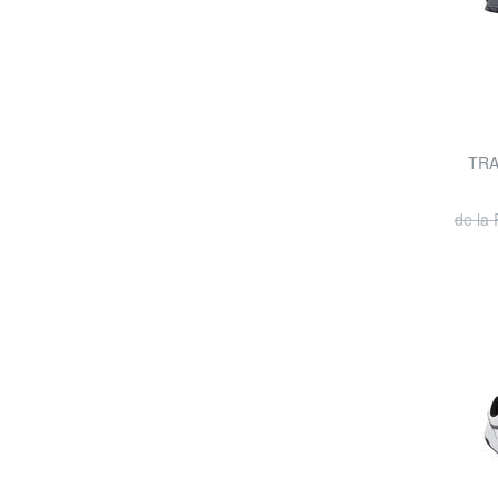
TRA
de la