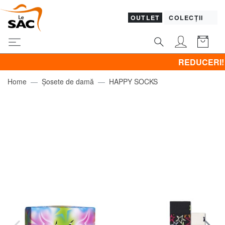
OUTLET
COLECȚII
REDUCERI! BRACCIA
Home
Șosete de damă
HAPPY SOCKS