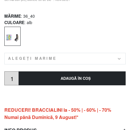
MĂRIME
: 36_40
CULOARE
: alb
ALEGEȚI MARIME
ADAUGĂ ÎN COŞ
REDUCERI! BRACCIALINI la - 50% | - 60% | - 70%
Numai până Duminică, 9 August!*