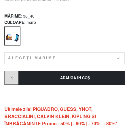
MĂRIME
: 36_40
CULOARE
: maro
ALEGEȚI MARIME
ADAUGĂ ÎN COŞ
Ultimele zile! PIQUADRO, GUESS, YNOT,
BRACCIALINI, CALVIN KLEIN, KIPLING ŞI
ÎMBRĂCĂMINTE Promo - 50% | - 60% | - 70% | - 80%*