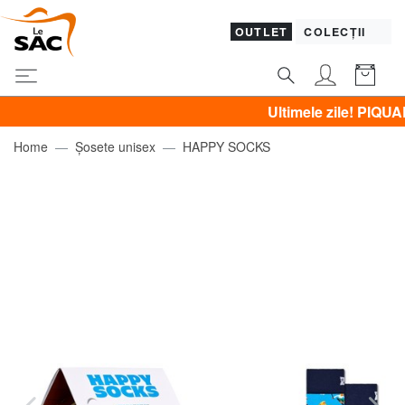
OUTLET
COLECȚII
Ultimele zile! PIQUADRO, 
Home
Șosete unisex
HAPPY SOCKS