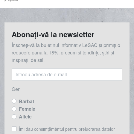
Abonați-vă la newsletter
Înscrieți-vă la buletinul informativ LeSAC și primiți o
reducere
pana la
15%, precum și tendințe, știri și
inspirații de stil.
Gen
Barbat
Femeie
Altele
Îmi dau consimțământul pentru prelucrarea datelor