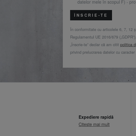
datelor mele în scopul F) - prof
ÎNSCRIE-TE
În conformitate cu articolele 6, 7, 12 ș
Regulamentul UE 2016/679 („GDPR”), 
„Înscrie-te” declar că am citit
politica 
privind prelucrarea datelor cu caracter
Expediere rapidă
Citeste mai mult