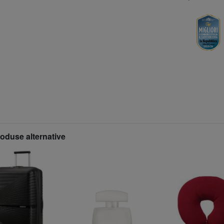
roduse alternative