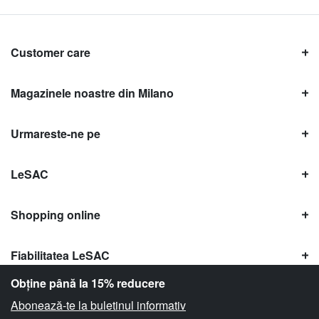
Customer care
Magazinele noastre din Milano
Urmareste-ne pe
LeSAC
Shopping online
Fiabilitatea LeSAC
Obține până la 15% reducere
Abonează-te la buletinul informativ
Copyright © Le SAC s.r.l. | PI 10954380159 |
Informații legale