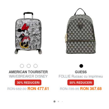
AMERICAN TOURISTER
GUESS
WAVEBREAKER DISNEY
FOLLIE Rucsac cu imprimeu
Cărucior pentru bagaje de
Jet Set Logo
30% REDUCERI
50% REDUCERI
mână
RON 477.61
RON 367.68
RON 682.30
RON 735.35