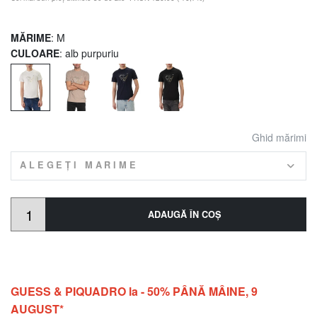
MĂRIME
: M
CULOARE
: alb purpuriu
Ghid mărimi
ALEGEȚI MARIME
ADAUGĂ ÎN COŞ
GUESS & PIQUADRO la - 50% PÂNĂ MÂINE, 9
AUGUST*