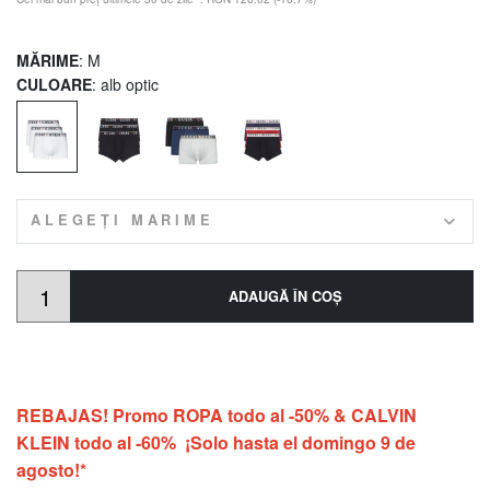
MĂRIME
: M
CULOARE
: alb optic
ALEGEȚI MARIME
ADAUGĂ ÎN COŞ
REBAJAS! Promo ROPA todo al -50% & CALVIN
KLEIN todo al -60% ¡Solo hasta el domingo 9 de
agosto!*