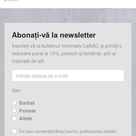
Abonați-vă la newsletter
Înscrieți-vă la buletinul informativ LeSAC și primiți o
reducere
pana la
15%, precum și tendințe, știri și
inspirații de stil.
Gen
Barbat
Femeie
Altele
Îmi dau consimțământul pentru prelucrarea datelor