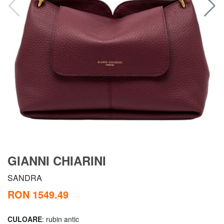
GIANNI CHIARINI
SANDRA
RON 1549.49
CULOARE
: rubin antic