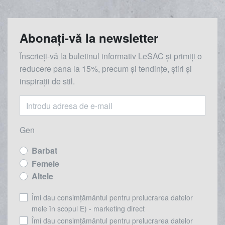
Abonați-vă la newsletter
Înscrieți-vă la buletinul informativ LeSAC și primiți o
reducere
pana la
15%, precum și tendințe, știri și
inspirații de stil.
Gen
Barbat
Femeie
Altele
Îmi dau consimțământul pentru prelucrarea datelor
mele în scopul E) - marketing direct
Îmi dau consimțământul pentru prelucrarea datelor