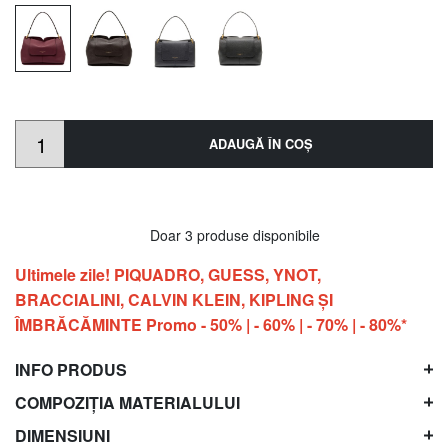
ADAUGĂ ÎN COŞ
Doar 3 produse disponibile
Ultimele zile! PIQUADRO, GUESS, YNOT,
BRACCIALINI, CALVIN KLEIN, KIPLING ŞI
ÎMBRĂCĂMINTE Promo - 50% | - 60% | - 70% | - 80%*
INFO PRODUS
COMPOZIȚIA MATERIALULUI
DIMENSIUNI