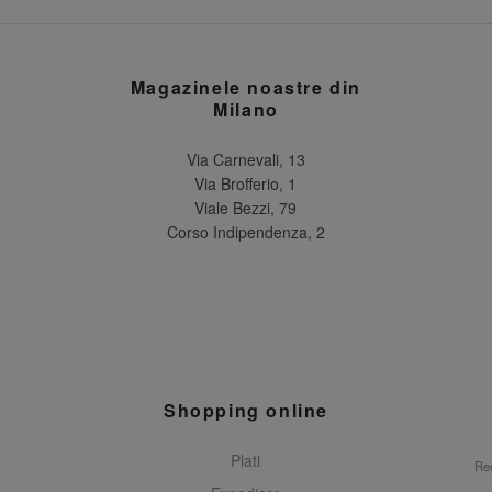
Magazinele noastre din
Milano
Via Carnevali, 13
Via Brofferio, 1
Viale Bezzi, 79
Corso Indipendenza, 2
Shopping online
Plati
Rec