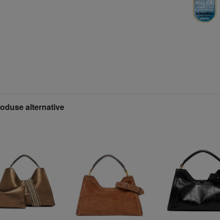
roduse alternative