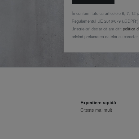
În conformitate cu articolele 6, 7, 12 ș
Regulamentul UE 2016/679 („GDPR”), 
„Înscrie-te” declar că am citit
politica 
privind prelucrarea datelor cu caracter
Expediere rapidă
Citeste mai mult