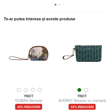
Te-ar putea interesa şi aceste produse
YNOT
YNOT
YESBAG Necesar
AUDREY Necesar cu manșetă
45% REDUCERI
50% REDUCERI