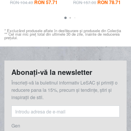
RON 57.71
RON 78.71
RON 104.49
RON 157.00
* Excluzând produsele aflate în desfășurare și produsele din Colecția
** Cel mai mic preț total din ultimele 30 de zile, înainte de reducerea
prețului.
Abonați-vă la newsletter
Înscrieți-vă la buletinul informativ LeSAC și primiți o
reducere
pana la
15%, precum și tendințe, știri și
inspirații de stil.
Gen