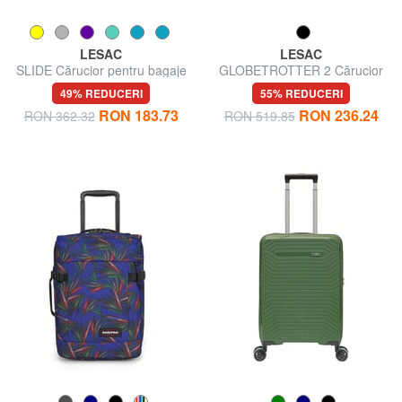
LESAC
LESAC
SLIDE Cărucior pentru bagaje
GLOBETROTTER 2 Cărucior
de mână
pentru bagaje de mână
49% REDUCERI
55% REDUCERI
RON 183.73
RON 236.24
RON 362.32
RON 519.85