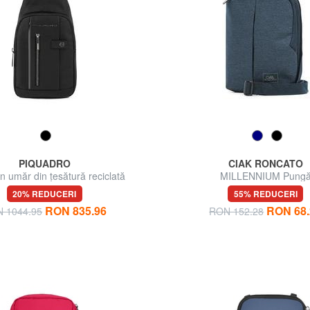
PIQUADRO
CIAK RONCATO
un umăr din țesătură reciclată
MILLENNIUM Pung
20% REDUCERI
55% REDUCERI
RON 835.96
RON 68.
 1044.95
RON 152.28