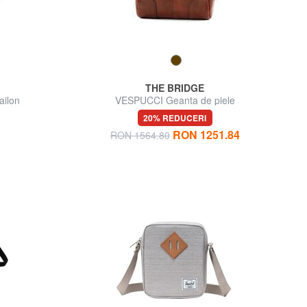
THE BRIDGE
ailon
VESPUCCI Geanta de piele
20% REDUCERI
RON 1251.84
RON 1564.80