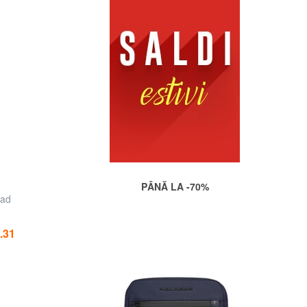
PÂNĂ LA -70%
Pad
.31