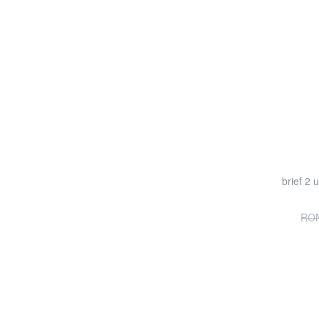
brief 2 
RON