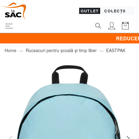
OUTLET
COLECȚII
REDUCERI! BRACC
Home
Rucsacuri pentru școală și timp liber
EASTPAK