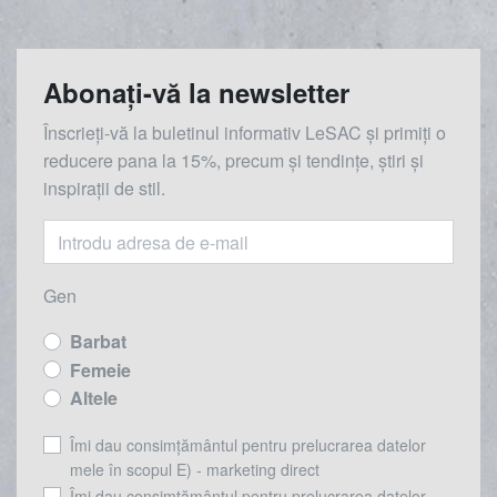
Abonați-vă la newsletter
Înscrieți-vă la buletinul informativ LeSAC și primiți o
reducere
pana la
15%, precum și tendințe, știri și
inspirații de stil.
Gen
Barbat
Femeie
Altele
Îmi dau consimțământul pentru prelucrarea datelor
mele în scopul E) - marketing direct
Îmi dau consimțământul pentru prelucrarea datelor