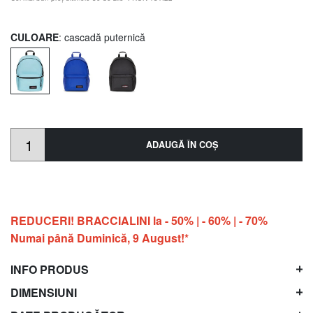
CULOARE
: cascadă puternică
ADAUGĂ ÎN COŞ
REDUCERI! BRACCIALINI la - 50% | - 60% | - 70%
Numai până Duminică, 9 August!*
INFO PRODUS
DIMENSIUNI